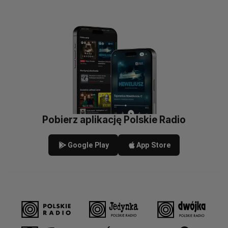
Pobierz aplikację Polskie Radio
Google Play
App Store