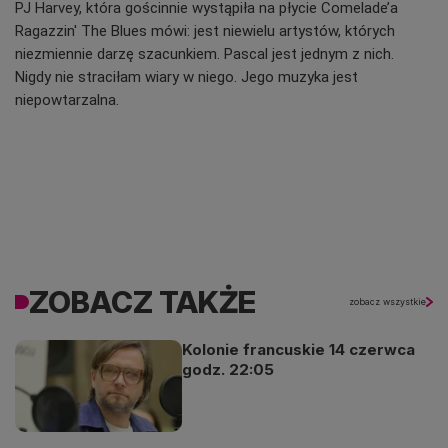
PJ Harvey, która gościnnie wystąpiła na płycie Comelade’a
Ragazzin' The Blues mówi: jest niewielu artystów, których
niezmiennie darzę szacunkiem. Pascal jest jednym z nich.
Nigdy nie straciłam wiary w niego. Jego muzyka jest
niepowtarzalna.
ZOBACZ TAKŻE
zobacz wszystkie
Kolonie francuskie 14 czerwca
godz. 22:05