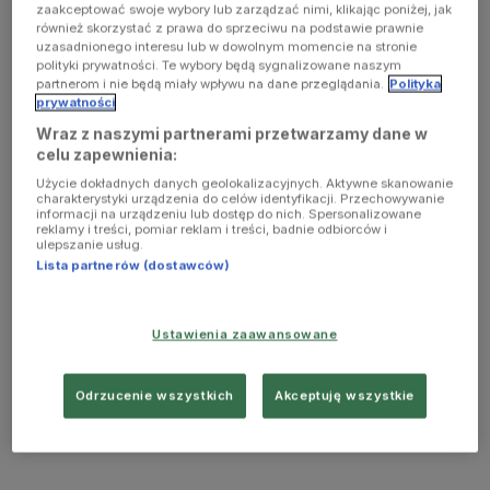
zaakceptować swoje wybory lub zarządzać nimi, klikając poniżej, jak
również skorzystać z prawa do sprzeciwu na podstawie prawnie
uzasadnionego interesu lub w dowolnym momencie na stronie
polityki prywatności. Te wybory będą sygnalizowane naszym
partnerom i nie będą miały wpływu na dane przeglądania.
Polityka
prywatności
Wraz z naszymi partnerami przetwarzamy dane w
celu zapewnienia:
Użycie dokładnych danych geolokalizacyjnych. Aktywne skanowanie
charakterystyki urządzenia do celów identyfikacji. Przechowywanie
informacji na urządzeniu lub dostęp do nich. Spersonalizowane
reklamy i treści, pomiar reklam i treści, badnie odbiorców i
ulepszanie usług.
Lista partnerów (dostawców)
Ustawienia zaawansowane
Odrzucenie wszystkich
Akceptuję wszystkie