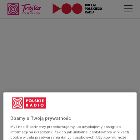
Dbamy o Twoją prywatność
My i nasi
5
partnerzy przechowujemy lub uzyskujemy dostęp do
informacji na urządzeniu, takich jak unikalne identyfikatory w plikach
cookie w celu przetwarzania danych osobowych. Użytkownik może