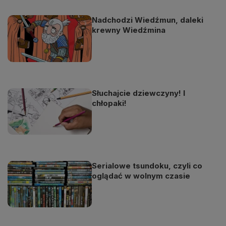
Nadchodzi Wiedźmun, daleki
krewny Wiedźmina
Słuchajcie dziewczyny! I
chłopaki!
Serialowe tsundoku, czyli co
oglądać w wolnym czasie