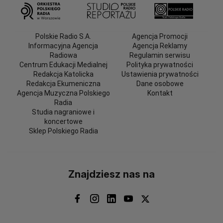
Polskie Radio S.A.
Agencja Promocji
Informacyjna Agencja
Agencja Reklamy
Radiowa
Regulamin serwisu
Centrum Edukacji Medialnej
Polityka prywatności
Redakcja Katolicka
Ustawienia prywatności
Redakcja Ekumeniczna
Dane osobowe
Agencja Muzyczna Polskiego
Kontakt
Radia
Studia nagraniowe i
koncertowe
Sklep Polskiego Radia
Znajdziesz nas na