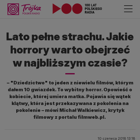
Lato pełne strachu. Jakie
horrory warto obejrzeć
w najbliższym czasie?
– "Dziedzictwo" to jeden z niewielu filmów, którym
dałem 10 gwiazdek. To wybitny horror. Opowieść o
kobiecie, której umiera matka. Pojawia się wątek
klątwy, która jest przekazywana z pokolenia na
pokolenie – mówi Michał Walkiewicz, krytyk
filmowy z portalu filmweb.pl.
10 czerwca 2018 13:18