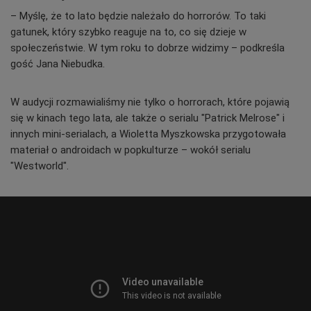
– Myślę, że to lato będzie należało do horrorów. To taki
gatunek, który szybko reaguje na to, co się dzieje w
społeczeństwie. W tym roku to dobrze widzimy – podkreśla
gość Jana Niebudka.
W audycji rozmawialiśmy nie tylko o horrorach, które pojawią
się w kinach tego lata, ale także o serialu "Patrick Melrose" i
innych mini-serialach, a Wioletta Myszkowska przygotowała
materiał o androidach w popkulturze – wokół serialu
"Westworld".