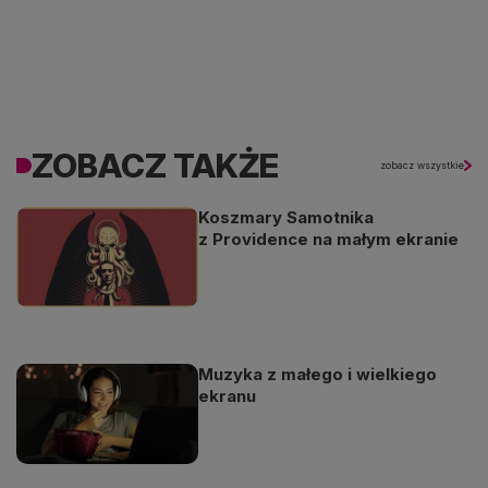
ZOBACZ TAKŻE
zobacz wszystkie
Koszmary Samotnika
z Providence na małym ekranie
Muzyka z małego i wielkiego
ekranu