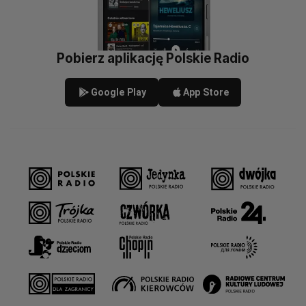
Pobierz aplikację Polskie Radio
Google Play
App Store