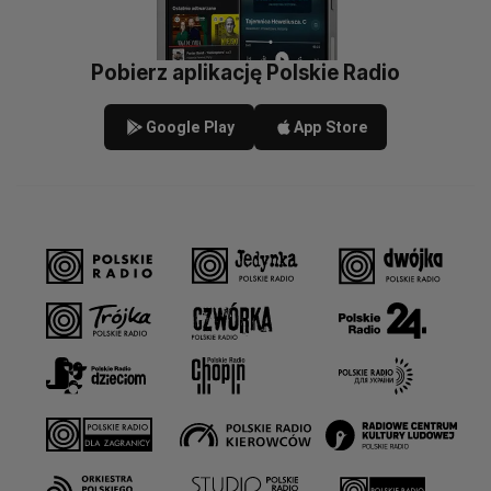
Pobierz aplikację Polskie Radio
Google Play
App Store