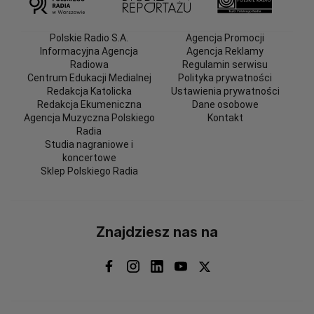
Polskie Radio S.A.
Agencja Promocji
Informacyjna Agencja
Agencja Reklamy
Radiowa
Regulamin serwisu
Centrum Edukacji Medialnej
Polityka prywatności
Redakcja Katolicka
Ustawienia prywatności
Redakcja Ekumeniczna
Dane osobowe
Agencja Muzyczna Polskiego
Kontakt
Radia
Studia nagraniowe i
koncertowe
Sklep Polskiego Radia
Znajdziesz nas na