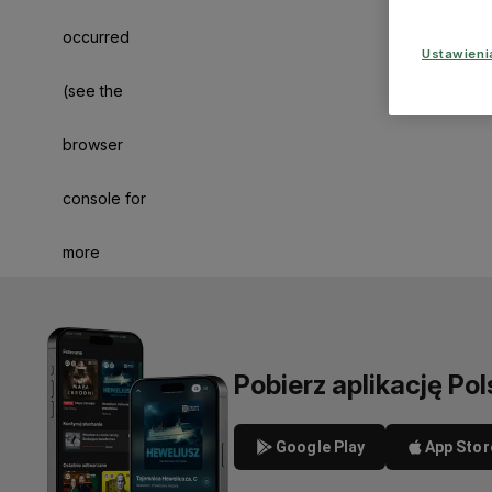
occurred
Ustawien
(see the
browser
console for
more
information)
.
Pobierz aplikację Pol
Google Play
App Stor