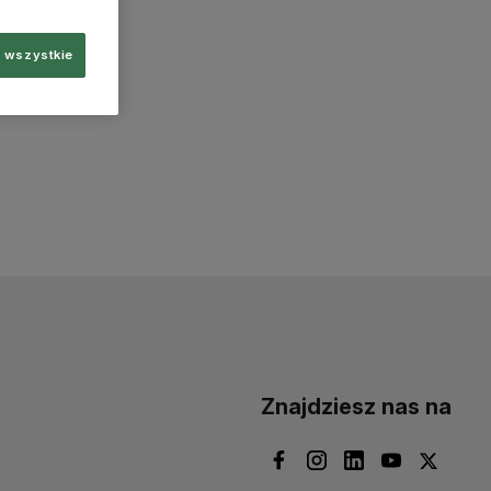
 wszystkie
Znajdziesz nas na