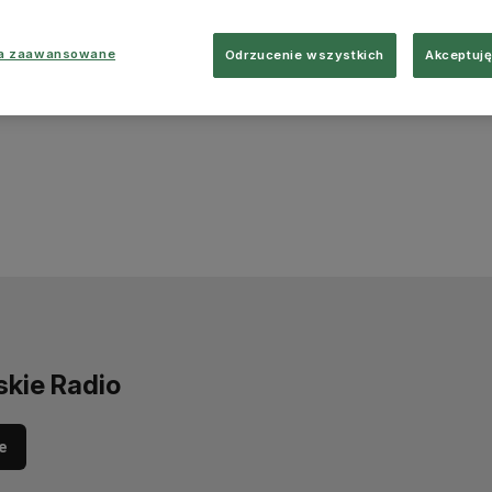
ia zaawansowane
Odrzucenie wszystkich
Akceptuję
skie Radio
e