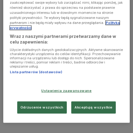
zaakceptować swoje wybory lub zarządzać nimi, klikając poniżej, jak
również skorzystać z prawa do sprzeciwu na podstawie prawnie
uzasadnionego interesu lub w dowolnym momencie na stronie
polityki prywatności. Te wybory będą sygnalizowane naszym
partnerom i nie będą miały wpływu na dane przeglądania.
Polityka
prywatności
Wraz z naszymi partnerami przetwarzamy dane w
celu zapewnienia:
Użycie dokładnych danych geolokalizacyjnych. Aktywne skanowanie
charakterystyki urządzenia do celów identyfikacji. Przechowywanie
informacji na urządzeniu lub dostęp do nich. Spersonalizowane
reklamy i treści, pomiar reklam i treści, badnie odbiorców i
ulepszanie usług.
Lista partnerów (dostawców)
Ustawienia zaawansowane
Odrzucenie wszystkich
Akceptuję wszystkie