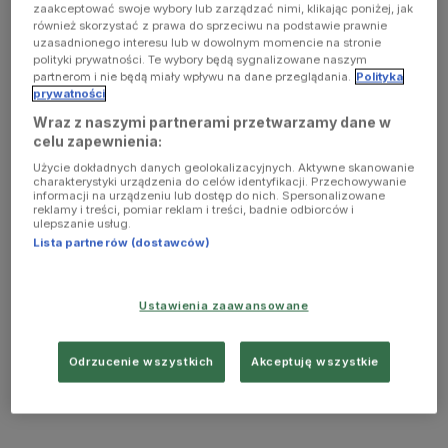
zaakceptować swoje wybory lub zarządzać nimi, klikając poniżej, jak
również skorzystać z prawa do sprzeciwu na podstawie prawnie
uzasadnionego interesu lub w dowolnym momencie na stronie
polityki prywatności. Te wybory będą sygnalizowane naszym
partnerom i nie będą miały wpływu na dane przeglądania.
Polityka
prywatności
Wraz z naszymi partnerami przetwarzamy dane w
celu zapewnienia:
Użycie dokładnych danych geolokalizacyjnych. Aktywne skanowanie
charakterystyki urządzenia do celów identyfikacji. Przechowywanie
informacji na urządzeniu lub dostęp do nich. Spersonalizowane
reklamy i treści, pomiar reklam i treści, badnie odbiorców i
ulepszanie usług.
Lista partnerów (dostawców)
Ustawienia zaawansowane
Odrzucenie wszystkich
Akceptuję wszystkie