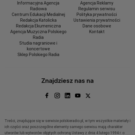
Informacyjna Agencja
Agencja Reklamy
Radiowa
Regulamin serwisu
Centrum Edukacji Medialnej
Polityka prywatności
Redakcja Katolicka
Ustawienia prywatności
Redakcja Ekumeniczna
Dane osobowe
Agencja Muzyczna Polskiego
Kontakt
Radia
Studia nagraniowe i
koncertowe
Sklep Polskiego Radia
Znajdziesz nas na
Treści, znajdujące się w serwisie polskieradio.pl, w tym wszystkie materiały i
ich części oraz poszczególne elementy samego serwisu mają charakter
utworów lub wytworów objętych ochroną Ustawy z dnia 4 lutego 1994 r. o