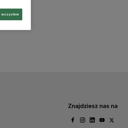
 wszystkie
Znajdziesz nas na