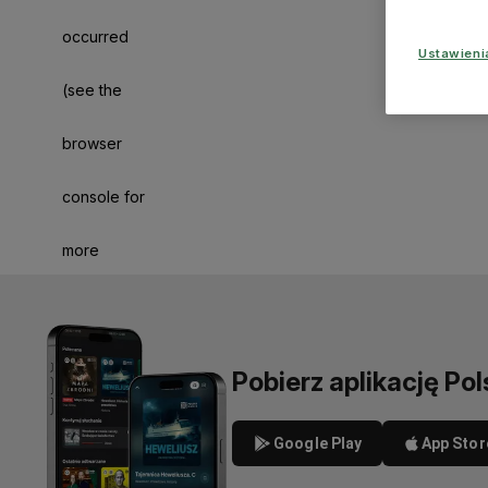
occurred
Ustawien
(see the
browser
console for
more
information)
.
Pobierz aplikację Pol
Google Play
App Stor