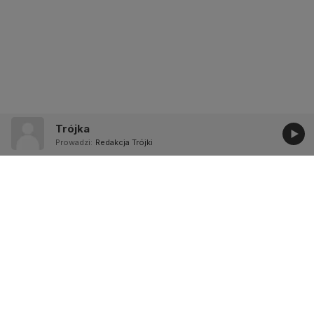
Trójka
Prowadzi:
Redakcja Trójki