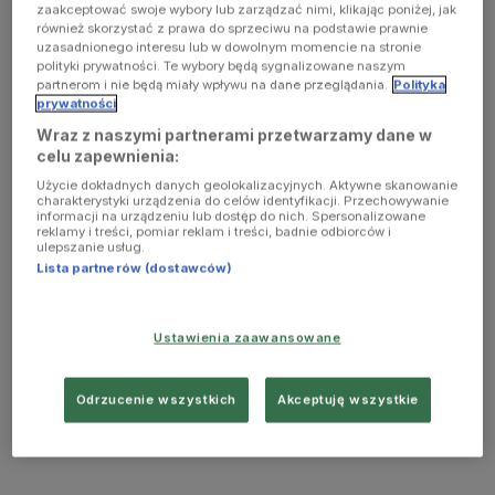
zaakceptować swoje wybory lub zarządzać nimi, klikając poniżej, jak
również skorzystać z prawa do sprzeciwu na podstawie prawnie
uzasadnionego interesu lub w dowolnym momencie na stronie
polityki prywatności. Te wybory będą sygnalizowane naszym
partnerom i nie będą miały wpływu na dane przeglądania.
Polityka
prywatności
Wraz z naszymi partnerami przetwarzamy dane w
celu zapewnienia:
Użycie dokładnych danych geolokalizacyjnych. Aktywne skanowanie
charakterystyki urządzenia do celów identyfikacji. Przechowywanie
informacji na urządzeniu lub dostęp do nich. Spersonalizowane
reklamy i treści, pomiar reklam i treści, badnie odbiorców i
ulepszanie usług.
Lista partnerów (dostawców)
Ustawienia zaawansowane
Odrzucenie wszystkich
Akceptuję wszystkie