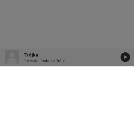
Trójka
Prowadzi:
Redakcja Trójki