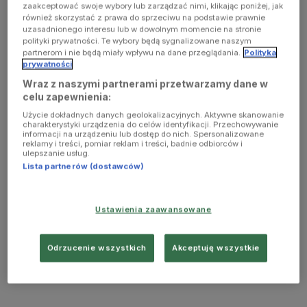
zaakceptować swoje wybory lub zarządzać nimi, klikając poniżej, jak
również skorzystać z prawa do sprzeciwu na podstawie prawnie
uzasadnionego interesu lub w dowolnym momencie na stronie
polityki prywatności. Te wybory będą sygnalizowane naszym
partnerom i nie będą miały wpływu na dane przeglądania.
Polityka
prywatności
Wraz z naszymi partnerami przetwarzamy dane w
celu zapewnienia:
Użycie dokładnych danych geolokalizacyjnych. Aktywne skanowanie
charakterystyki urządzenia do celów identyfikacji. Przechowywanie
informacji na urządzeniu lub dostęp do nich. Spersonalizowane
reklamy i treści, pomiar reklam i treści, badnie odbiorców i
ulepszanie usług.
Lista partnerów (dostawców)
Ustawienia zaawansowane
Odrzucenie wszystkich
Akceptuję wszystkie