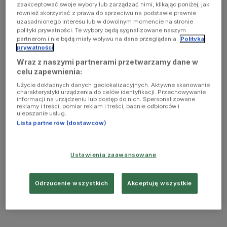
zaakceptować swoje wybory lub zarządzać nimi, klikając poniżej, jak
również skorzystać z prawa do sprzeciwu na podstawie prawnie
uzasadnionego interesu lub w dowolnym momencie na stronie
polityki prywatności. Te wybory będą sygnalizowane naszym
partnerom i nie będą miały wpływu na dane przeglądania.
Polityka
prywatności
Wraz z naszymi partnerami przetwarzamy dane w
celu zapewnienia:
Użycie dokładnych danych geolokalizacyjnych. Aktywne skanowanie
charakterystyki urządzenia do celów identyfikacji. Przechowywanie
informacji na urządzeniu lub dostęp do nich. Spersonalizowane
reklamy i treści, pomiar reklam i treści, badnie odbiorców i
ulepszanie usług.
Lista partnerów (dostawców)
Ustawienia zaawansowane
Odrzucenie wszystkich
Akceptuję wszystkie