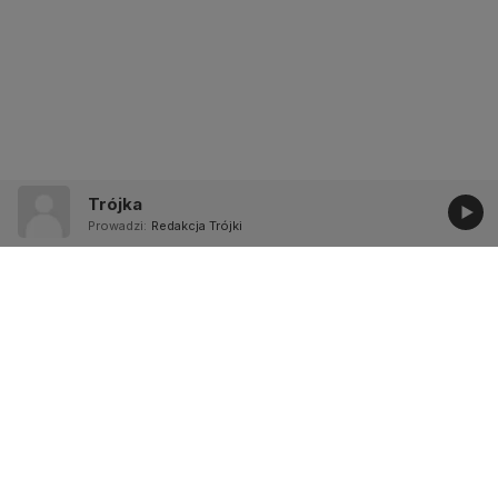
Trójka
Prowadzi:
Redakcja Trójki