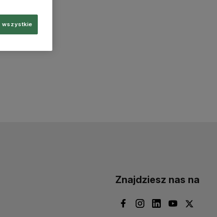
 wszystkie
Znajdziesz nas na