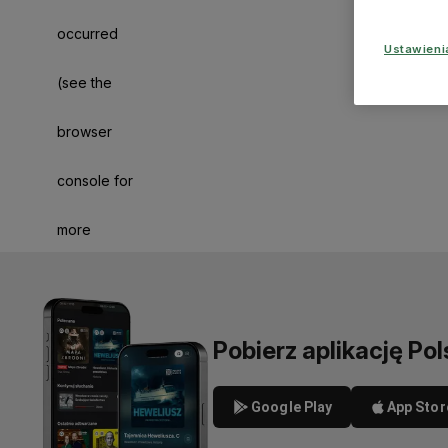
occurred
Ustawien
(see the
browser
console for
more
information)
.
Pobierz aplikację Pol
Google Play
App Stor