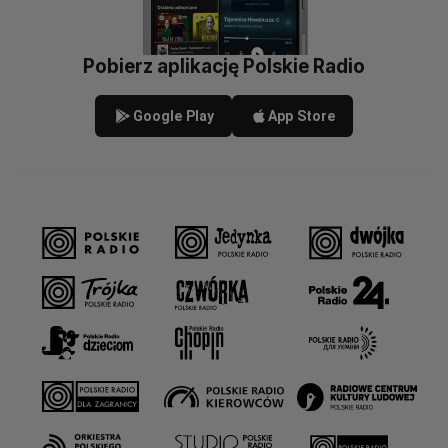
Pobierz aplikację Polskie Radio
Google Play
App Store