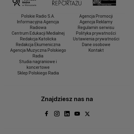
Polskie Radio S.A.
Agencja Promocji
Informacyjna Agencja
Agencja Reklamy
Radiowa
Regulamin serwisu
Centrum Edukacji Medialnej
Polityka prywatności
Redakcja Katolicka
Ustawienia prywatności
Redakcja Ekumeniczna
Dane osobowe
Agencja Muzyczna Polskiego
Kontakt
Radia
Studia nagraniowe i
koncertowe
Sklep Polskiego Radia
Znajdziesz nas na