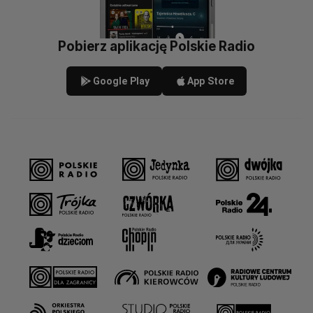
Pobierz aplikację Polskie Radio
Google Play
App Store