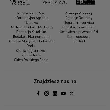
Polskie Radio S.A.
Agencja Promocji
Informacyjna Agencja
Agencja Reklamy
Radiowa
Regulamin serwisu
Centrum Edukacji Medialnej
Polityka prywatności
Redakcja Katolicka
Ustawienia prywatności
Redakcja Ekumeniczna
Dane osobowe
Agencja Muzyczna Polskiego
Kontakt
Radia
Studia nagraniowe i
koncertowe
Sklep Polskiego Radia
Znajdziesz nas na