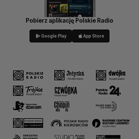
Pobierz aplikację Polskie Radio
Google Play
App Store