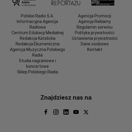
Polskie Radio S.A.
Agencja Promocji
Informacyjna Agencja
Agencja Reklamy
Radiowa
Regulamin serwisu
Centrum Edukacji Medialnej
Polityka prywatności
Redakcja Katolicka
Ustawienia prywatności
Redakcja Ekumeniczna
Dane osobowe
Agencja Muzyczna Polskiego
Kontakt
Radia
Studia nagraniowe i
koncertowe
Sklep Polskiego Radia
Znajdziesz nas na