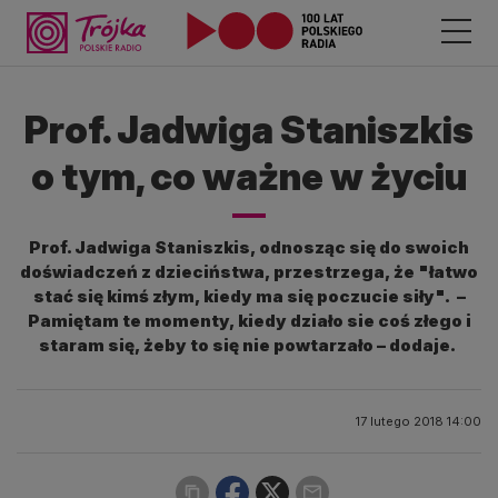
Prof. Jadwiga Staniszkis
o tym, co ważne w życiu
Prof. Jadwiga Staniszkis, odnosząc się do swoich
doświadczeń z dzieciństwa, przestrzega, że "łatwo
stać się kimś złym, kiedy ma się poczucie siły". –
Pamiętam te momenty, kiedy działo sie coś złego i
staram się, żeby to się nie powtarzało – dodaje.
17 lutego 2018 14:00