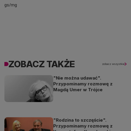
gs/mg
ZOBACZ TAKŻE
zobacz wszystkie
"Nie można udawać".
Przypominamy rozmowę z
Magdą Umer w Trójce
"Rodzina to szczęście".
Przypominamy rozmowę z