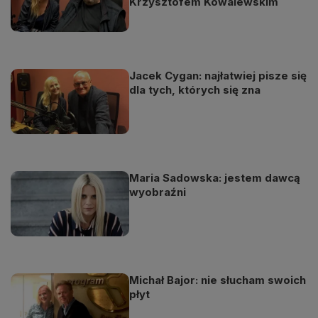
Krzysztofem Kowalewskim
Jacek Cygan: najłatwiej pisze się
dla tych, których się zna
Maria Sadowska: jestem dawcą
wyobraźni
Michał Bajor: nie słucham swoich
płyt