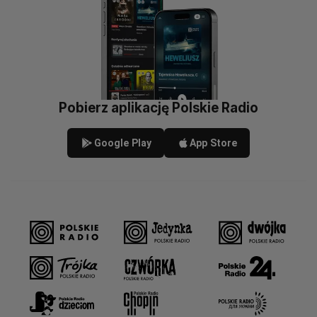
Pobierz aplikację Polskie Radio
Google Play
App Store