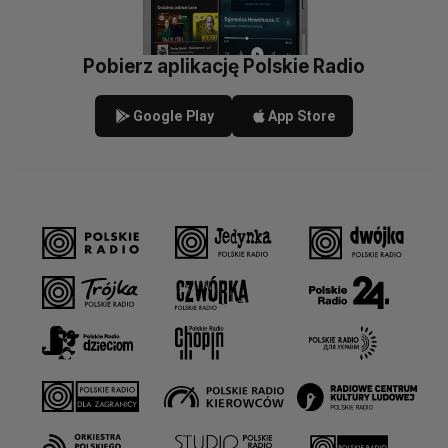
Pobierz aplikację Polskie Radio
Google Play
App Store