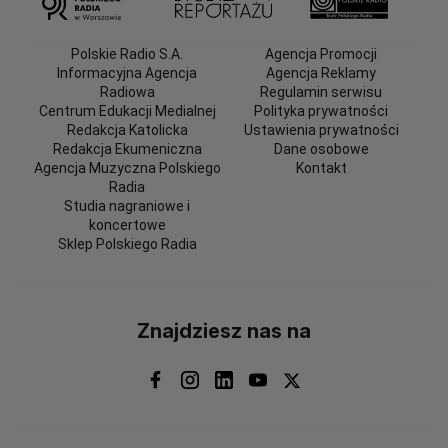
Polskie Radio S.A.
Agencja Promocji
Informacyjna Agencja
Agencja Reklamy
Radiowa
Regulamin serwisu
Centrum Edukacji Medialnej
Polityka prywatności
Redakcja Katolicka
Ustawienia prywatności
Redakcja Ekumeniczna
Dane osobowe
Agencja Muzyczna Polskiego
Kontakt
Radia
Studia nagraniowe i
koncertowe
Sklep Polskiego Radia
Znajdziesz nas na