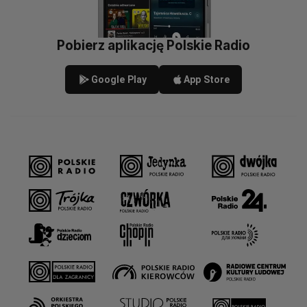
Pobierz aplikację Polskie Radio
Google Play
App Store