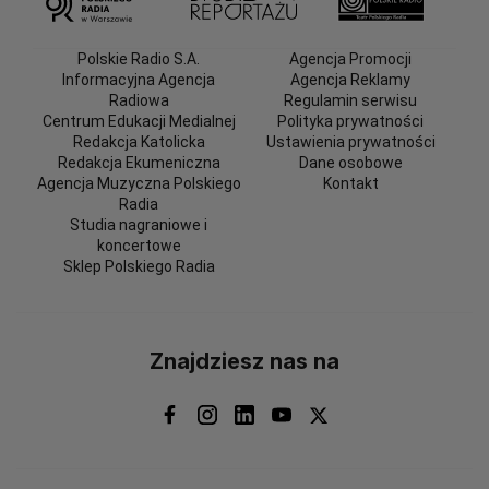
Polskie Radio S.A.
Agencja Promocji
Informacyjna Agencja
Agencja Reklamy
Radiowa
Regulamin serwisu
Centrum Edukacji Medialnej
Polityka prywatności
Redakcja Katolicka
Ustawienia prywatności
Redakcja Ekumeniczna
Dane osobowe
Agencja Muzyczna Polskiego
Kontakt
Radia
Studia nagraniowe i
koncertowe
Sklep Polskiego Radia
Znajdziesz nas na