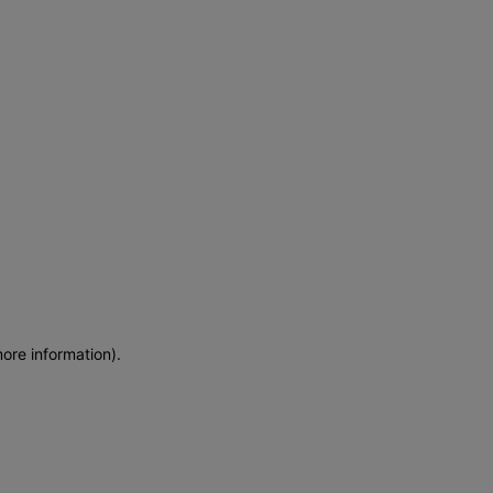
more information)
.