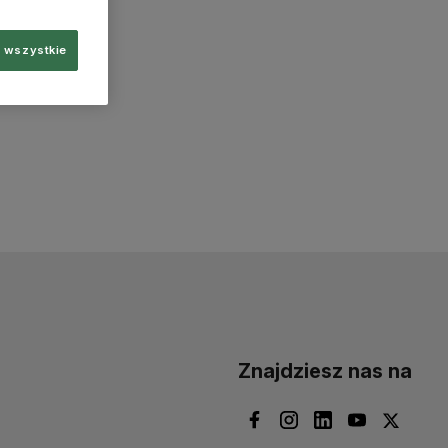
 wszystkie
Znajdziesz nas na