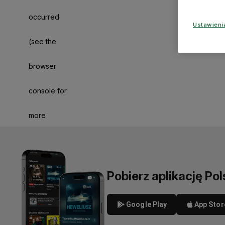
occurred
Ustawien
(see the
browser
console for
more
information)
.
Pobierz aplikację Pol
Google Play
App Stor