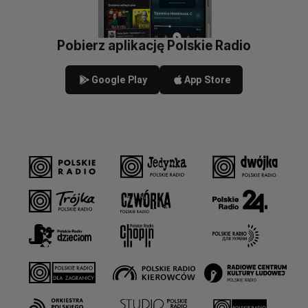
Pobierz aplikację Polskie Radio
Google Play
App Store