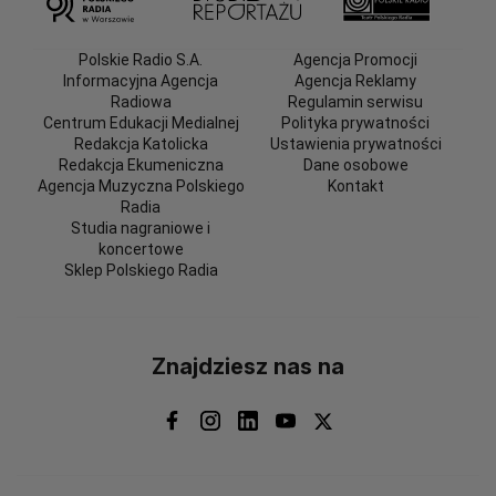
Polskie Radio S.A.
Agencja Promocji
Informacyjna Agencja
Agencja Reklamy
Radiowa
Regulamin serwisu
Centrum Edukacji Medialnej
Polityka prywatności
Redakcja Katolicka
Ustawienia prywatności
Redakcja Ekumeniczna
Dane osobowe
Agencja Muzyczna Polskiego
Kontakt
Radia
Studia nagraniowe i
koncertowe
Sklep Polskiego Radia
Znajdziesz nas na