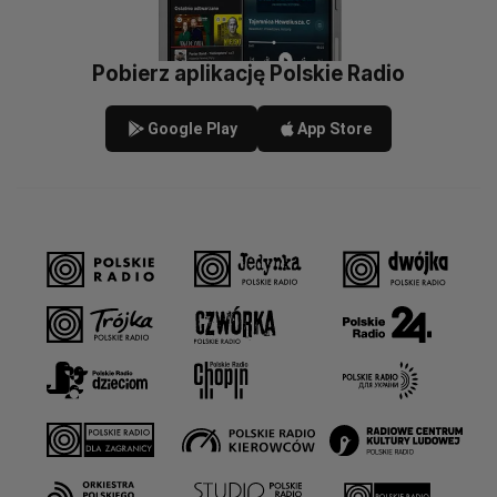
Pobierz aplikację Polskie Radio
Google Play
App Store