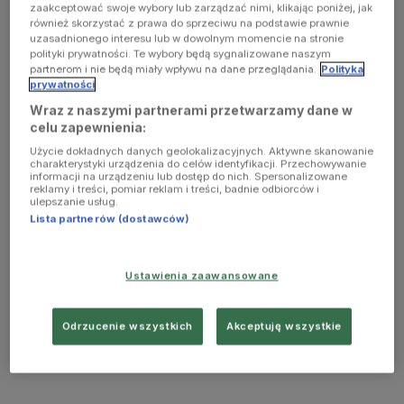
zaakceptować swoje wybory lub zarządzać nimi, klikając poniżej, jak
również skorzystać z prawa do sprzeciwu na podstawie prawnie
uzasadnionego interesu lub w dowolnym momencie na stronie
polityki prywatności. Te wybory będą sygnalizowane naszym
partnerom i nie będą miały wpływu na dane przeglądania.
Polityka
prywatności
Wraz z naszymi partnerami przetwarzamy dane w
celu zapewnienia:
Użycie dokładnych danych geolokalizacyjnych. Aktywne skanowanie
charakterystyki urządzenia do celów identyfikacji. Przechowywanie
informacji na urządzeniu lub dostęp do nich. Spersonalizowane
reklamy i treści, pomiar reklam i treści, badnie odbiorców i
ulepszanie usług.
Lista partnerów (dostawców)
Ustawienia zaawansowane
Odrzucenie wszystkich
Akceptuję wszystkie