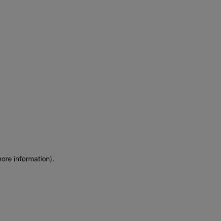
more information)
.