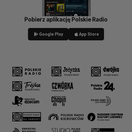
Pobierz aplikację Polskie Radio
Google Play
App Store