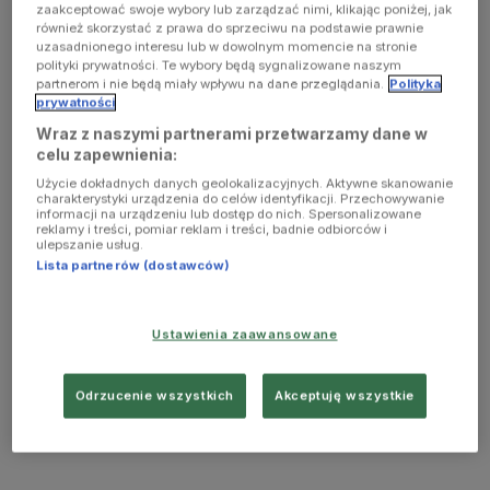
zaakceptować swoje wybory lub zarządzać nimi, klikając poniżej, jak
również skorzystać z prawa do sprzeciwu na podstawie prawnie
uzasadnionego interesu lub w dowolnym momencie na stronie
polityki prywatności. Te wybory będą sygnalizowane naszym
partnerom i nie będą miały wpływu na dane przeglądania.
Polityka
prywatności
Wraz z naszymi partnerami przetwarzamy dane w
celu zapewnienia:
Użycie dokładnych danych geolokalizacyjnych. Aktywne skanowanie
charakterystyki urządzenia do celów identyfikacji. Przechowywanie
informacji na urządzeniu lub dostęp do nich. Spersonalizowane
reklamy i treści, pomiar reklam i treści, badnie odbiorców i
ulepszanie usług.
Lista partnerów (dostawców)
Ustawienia zaawansowane
Odrzucenie wszystkich
Akceptuję wszystkie