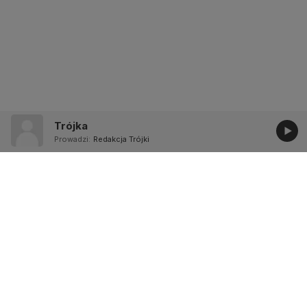
Trójka
Prowadzi:
Redakcja Trójki