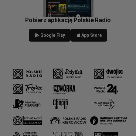
Pobierz aplikację Polskie Radio
Google Play
App Store