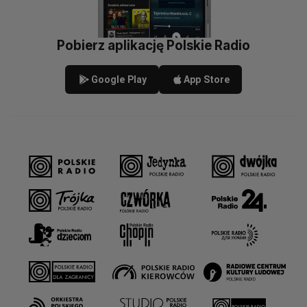
Pobierz aplikację Polskie Radio
Google Play
App Store