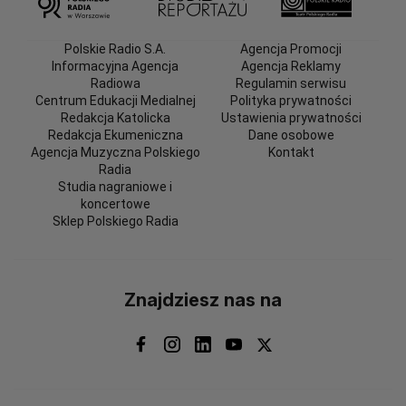
Polskie Radio S.A.
Agencja Promocji
Informacyjna Agencja
Agencja Reklamy
Radiowa
Regulamin serwisu
Centrum Edukacji Medialnej
Polityka prywatności
Redakcja Katolicka
Ustawienia prywatności
Redakcja Ekumeniczna
Dane osobowe
Agencja Muzyczna Polskiego
Kontakt
Radia
Studia nagraniowe i
koncertowe
Sklep Polskiego Radia
Znajdziesz nas na