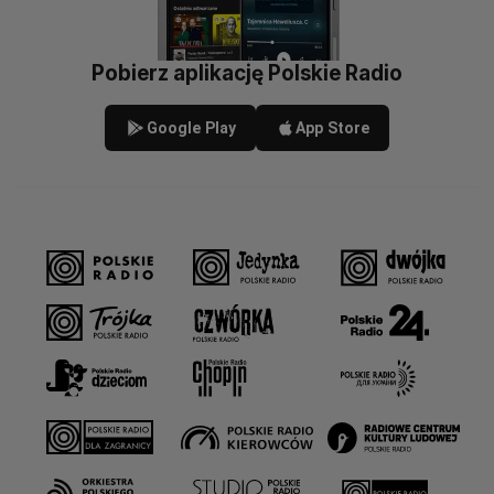
Pobierz aplikację Polskie Radio
Google Play
App Store