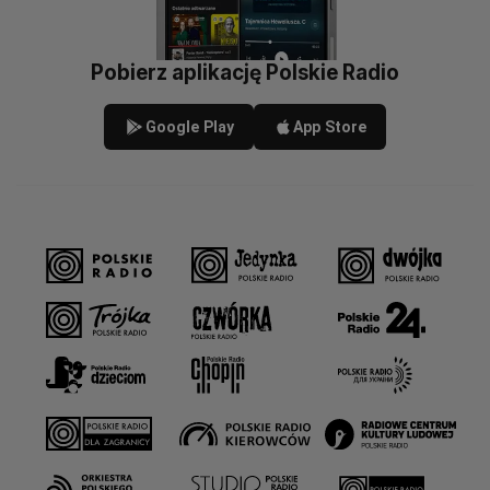
Pobierz aplikację Polskie Radio
Google Play
App Store