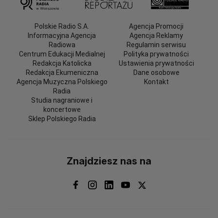
Polskie Radio S.A.
Agencja Promocji
Informacyjna Agencja
Agencja Reklamy
Radiowa
Regulamin serwisu
Centrum Edukacji Medialnej
Polityka prywatności
Redakcja Katolicka
Ustawienia prywatności
Redakcja Ekumeniczna
Dane osobowe
Agencja Muzyczna Polskiego
Kontakt
Radia
Studia nagraniowe i
koncertowe
Sklep Polskiego Radia
Znajdziesz nas na