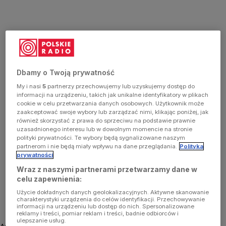
Dbamy o Twoją prywatność
My i nasi
5
partnerzy przechowujemy lub uzyskujemy dostęp do
informacji na urządzeniu, takich jak unikalne identyfikatory w plikach
cookie w celu przetwarzania danych osobowych. Użytkownik może
zaakceptować swoje wybory lub zarządzać nimi, klikając poniżej, jak
również skorzystać z prawa do sprzeciwu na podstawie prawnie
uzasadnionego interesu lub w dowolnym momencie na stronie
polityki prywatności. Te wybory będą sygnalizowane naszym
partnerom i nie będą miały wpływu na dane przeglądania.
Polityka
prywatności
Wraz z naszymi partnerami przetwarzamy dane w
celu zapewnienia:
Użycie dokładnych danych geolokalizacyjnych. Aktywne skanowanie
charakterystyki urządzenia do celów identyfikacji. Przechowywanie
informacji na urządzeniu lub dostęp do nich. Spersonalizowane
reklamy i treści, pomiar reklam i treści, badnie odbiorców i
ulepszanie usług.