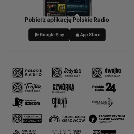
Pobierz aplikację Polskie Radio
Google Play
App Store