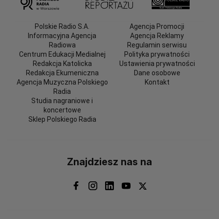
Polskie Radio S.A.
Agencja Promocji
Informacyjna Agencja
Agencja Reklamy
Radiowa
Regulamin serwisu
Centrum Edukacji Medialnej
Polityka prywatności
Redakcja Katolicka
Ustawienia prywatności
Redakcja Ekumeniczna
Dane osobowe
Agencja Muzyczna Polskiego
Kontakt
Radia
Studia nagraniowe i
koncertowe
Sklep Polskiego Radia
Znajdziesz nas na