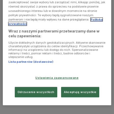
zaakceptować swoje wybory lub zarządzać nimi, klikając poniżej, jak
również skorzystać z prawa do sprzeciwu na podstawie prawnie
uzasadnionego interesu lub w dowolnym momencie na stronie
polityki prywatności. Te wybory będą sygnalizowane naszym
partnerom i nie będą miały wpływu na dane przeglądania.
Polityka
prywatności
Wraz z naszymi partnerami przetwarzamy dane w
celu zapewnienia:
Użycie dokładnych danych geolokalizacyjnych. Aktywne skanowanie
charakterystyki urządzenia do celów identyfikacji. Przechowywanie
informacji na urządzeniu lub dostęp do nich. Spersonalizowane
reklamy i treści, pomiar reklam i treści, badnie odbiorców i
ulepszanie usług.
Lista partnerów (dostawców)
Ustawienia zaawansowane
Odrzucenie wszystkich
Akceptuję wszystkie