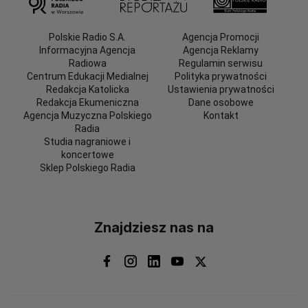
Polskie Radio S.A.
Agencja Promocji
Informacyjna Agencja
Agencja Reklamy
Radiowa
Regulamin serwisu
Centrum Edukacji Medialnej
Polityka prywatności
Redakcja Katolicka
Ustawienia prywatności
Redakcja Ekumeniczna
Dane osobowe
Agencja Muzyczna Polskiego
Kontakt
Radia
Studia nagraniowe i
koncertowe
Sklep Polskiego Radia
Znajdziesz nas na