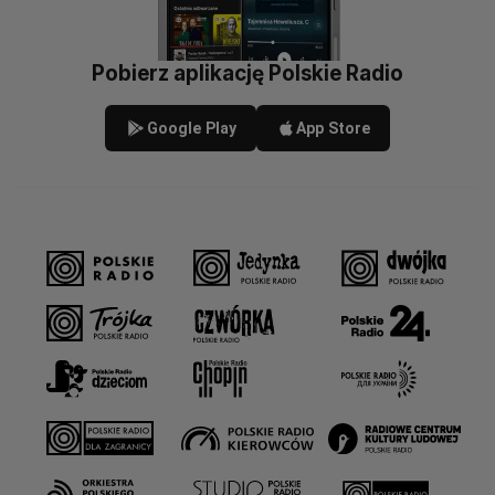
Pobierz aplikację Polskie Radio
Google Play
App Store