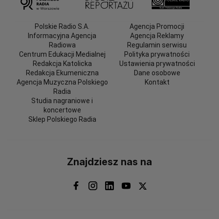
Polskie Radio S.A.
Agencja Promocji
Informacyjna Agencja
Agencja Reklamy
Radiowa
Regulamin serwisu
Centrum Edukacji Medialnej
Polityka prywatności
Redakcja Katolicka
Ustawienia prywatności
Redakcja Ekumeniczna
Dane osobowe
Agencja Muzyczna Polskiego
Kontakt
Radia
Studia nagraniowe i
koncertowe
Sklep Polskiego Radia
Znajdziesz nas na