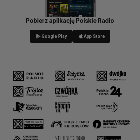
Pobierz aplikację Polskie Radio
Google Play
App Store