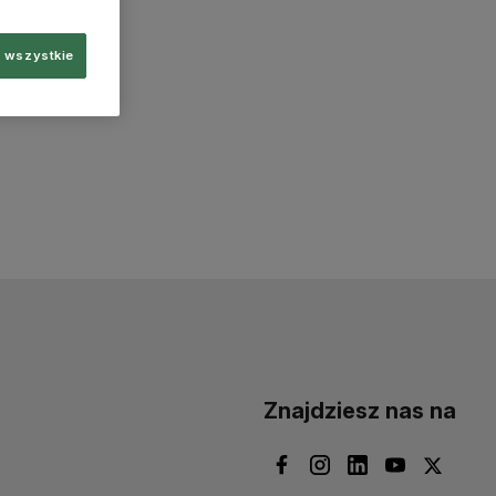
 wszystkie
Znajdziesz nas na