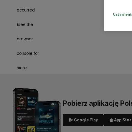
occurred
Ustawien
(see the
browser
console for
more
information)
.
Pobierz aplikację Pol
Google Play
App Stor