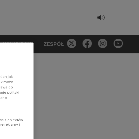
KONKURSY
ZESPÓŁ
kich jak
nik może
prawa do
ie polityki
dane
enia do celów
ne reklamy i