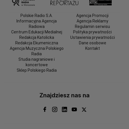
Polskie Radio S.A.
Agencja Promocji
Informacyjna Agencja
Agencja Reklamy
Radiowa
Regulamin serwisu
Centrum Edukacji Medialnej
Polityka prywatności
Redakcja Katolicka
Ustawienia prywatności
Redakcja Ekumeniczna
Dane osobowe
Agencja Muzyczna Polskiego
Kontakt
Radia
Studia nagraniowe i
koncertowe
Sklep Polskiego Radia
Znajdziesz nas na