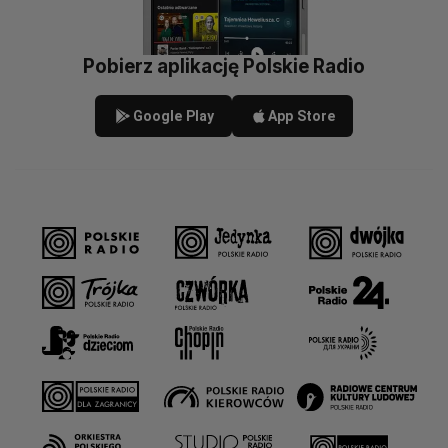
Pobierz aplikację Polskie Radio
Google Play
App Store