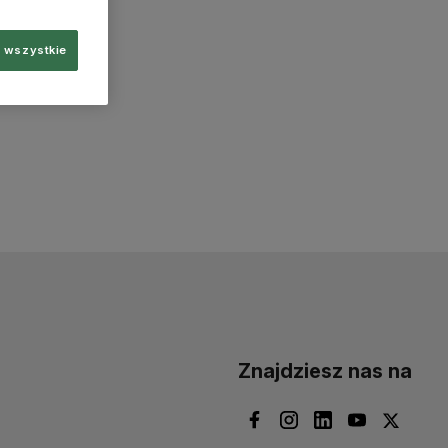
 wszystkie
Znajdziesz nas na