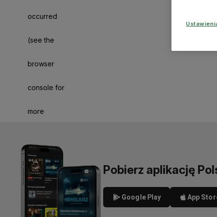
occurred
Ustawien
(see the
browser
console for
more
information)
.
Pobierz aplikację Pol
Google Play
App Stor