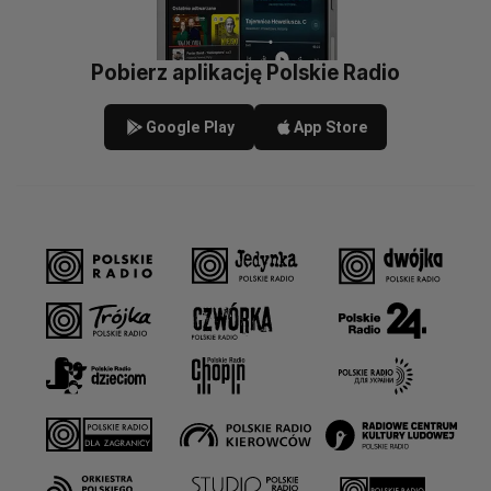
Pobierz aplikację Polskie Radio
Google Play
App Store