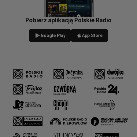
Pobierz aplikację Polskie Radio
Google Play
App Store