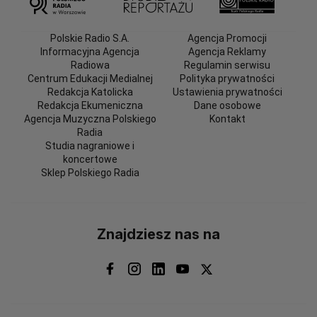
Polskie Radio S.A.
Agencja Promocji
Informacyjna Agencja
Agencja Reklamy
Radiowa
Regulamin serwisu
Centrum Edukacji Medialnej
Polityka prywatności
Redakcja Katolicka
Ustawienia prywatności
Redakcja Ekumeniczna
Dane osobowe
Agencja Muzyczna Polskiego
Kontakt
Radia
Studia nagraniowe i
koncertowe
Sklep Polskiego Radia
Znajdziesz nas na