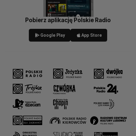
Pobierz aplikację Polskie Radio
Google Play
App Store