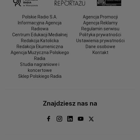
Polskie Radio S.A.
Agencja Promocji
Informacyjna Agencja
Agencja Reklamy
Radiowa
Regulamin serwisu
Centrum Edukacji Medialnej
Polityka prywatności
Redakcja Katolicka
Ustawienia prywatności
Redakcja Ekumeniczna
Dane osobowe
Agencja Muzyczna Polskiego
Kontakt
Radia
Studia nagraniowe i
koncertowe
Sklep Polskiego Radia
Znajdziesz nas na