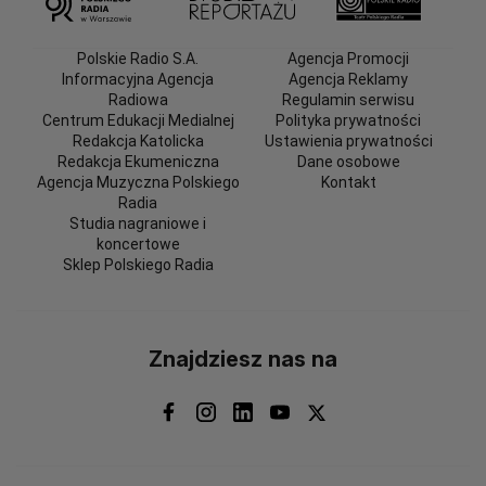
Polskie Radio S.A.
Agencja Promocji
Informacyjna Agencja
Agencja Reklamy
Radiowa
Regulamin serwisu
Centrum Edukacji Medialnej
Polityka prywatności
Redakcja Katolicka
Ustawienia prywatności
Redakcja Ekumeniczna
Dane osobowe
Agencja Muzyczna Polskiego
Kontakt
Radia
Studia nagraniowe i
koncertowe
Sklep Polskiego Radia
Znajdziesz nas na