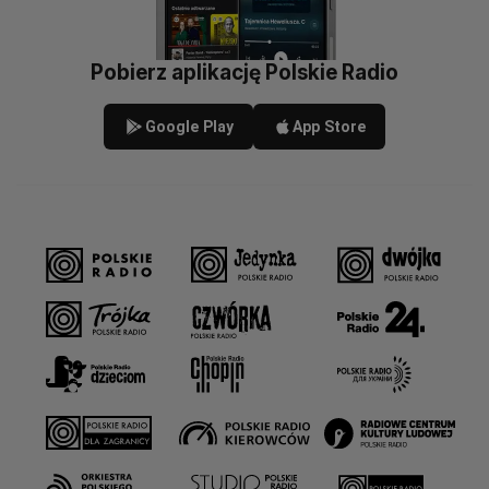
Pobierz aplikację Polskie Radio
Google Play
App Store