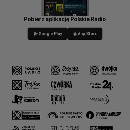
Pobierz aplikację Polskie Radio
Google Play
App Store