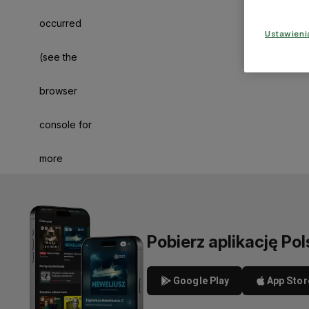
occurred
Ustawien
(see the
browser
console for
more
information)
.
Pobierz aplikację Pol
Google Play
App Stor