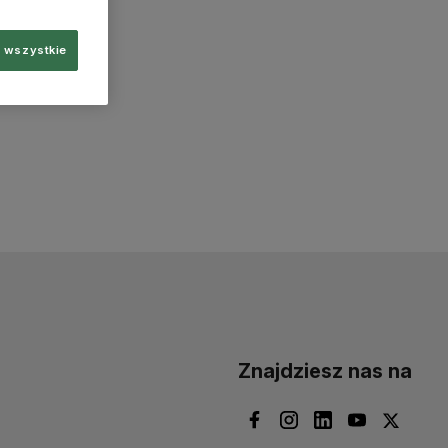
 wszystkie
Znajdziesz nas na