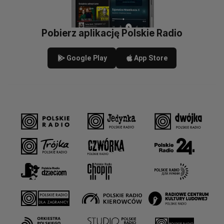
Pobierz aplikację Polskie Radio
Google Play
App Store