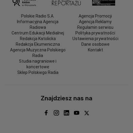
Polskie Radio S.A.
Agencja Promocji
Informacyjna Agencja
Agencja Reklamy
Radiowa
Regulamin serwisu
Centrum Edukacji Medialnej
Polityka prywatności
Redakcja Katolicka
Ustawienia prywatności
Redakcja Ekumeniczna
Dane osobowe
Agencja Muzyczna Polskiego
Kontakt
Radia
Studia nagraniowe i
koncertowe
Sklep Polskiego Radia
Znajdziesz nas na