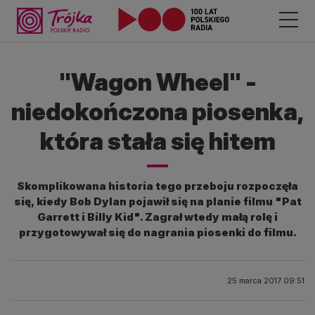
"Wagon Wheel" -
niedokończona piosenka,
która stała się hitem
Skomplikowana historia tego przeboju rozpoczęła
się, kiedy Bob Dylan pojawił się na planie filmu "Pat
Garrett i Billy Kid". Zagrał wtedy małą rolę i
przygotowywał się do nagrania piosenki do filmu.
25 marca 2017 09:51