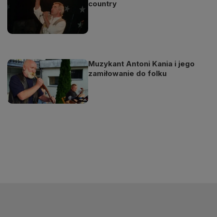
country
Muzykant Antoni Kania i jego
zamiłowanie do folku