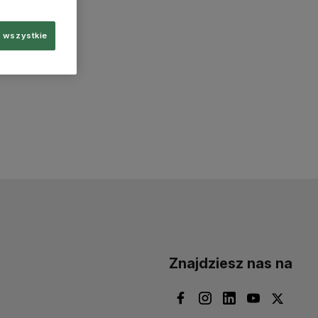
 wszystkie
Znajdziesz nas na