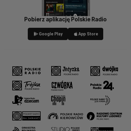
Pobierz aplikację Polskie Radio
Google Play
App Store