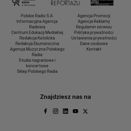
Polskie Radio S.A.
Agencja Promocji
Informacyjna Agencja
Agencja Reklamy
Radiowa
Regulamin serwisu
Centrum Edukacji Medialnej
Polityka prywatności
Redakcja Katolicka
Ustawienia prywatności
Redakcja Ekumeniczna
Dane osobowe
Agencja Muzyczna Polskiego
Kontakt
Radia
Studia nagraniowe i
koncertowe
Sklep Polskiego Radia
Znajdziesz nas na